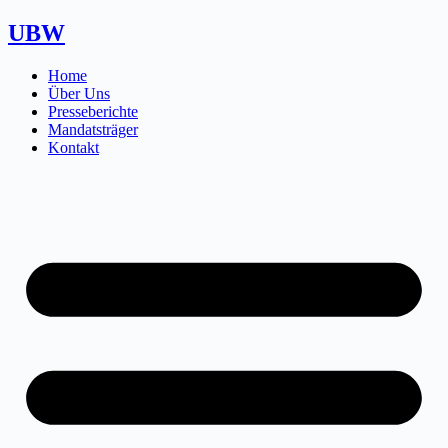
Zum
UBW
Inhalt
springen
Home
Über Uns
Presseberichte
Mandatsträger
Kontakt