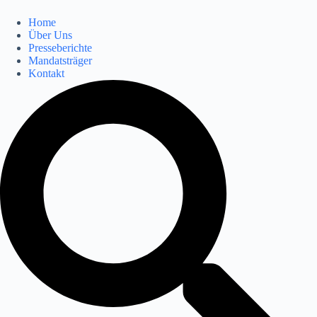
Home
Über Uns
Presseberichte
Mandatsträger
Kontakt