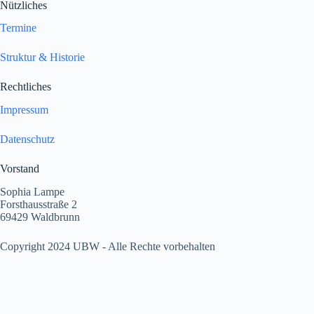
Nützliches
Termine
Struktur & Historie
Rechtliches
Impressum
Datenschutz
Vorstand
Sophia Lampe
Forsthausstraße 2
69429 Waldbrunn
Copyright 2024 UBW - Alle Rechte vorbehalten
Die UBW wünschen
Frohe und gesegnete Weihnachten