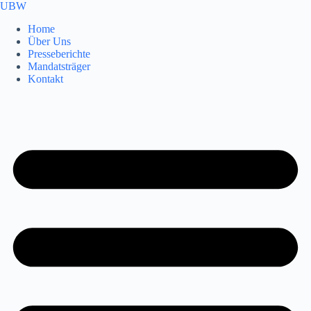
Zum
UBW
Inhalt
Home
springen
Über Uns
Presseberichte
Mandatsträger
Kontakt