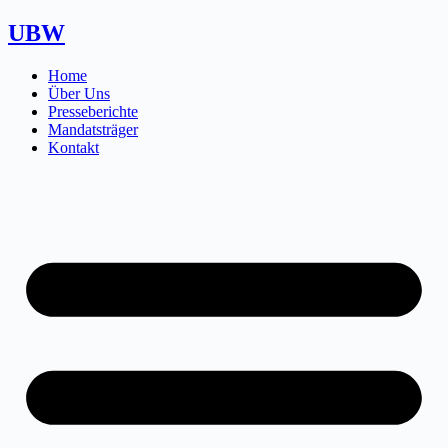
Zum
UBW
Inhalt
springen
Home
Über Uns
Presseberichte
Mandatsträger
Kontakt