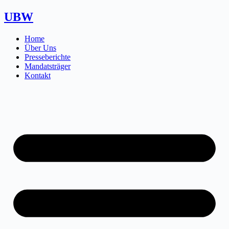
Zum
UBW
Inhalt
springen
Home
Über Uns
Presseberichte
Mandatsträger
Kontakt