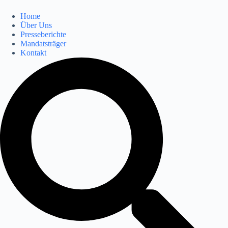
Home
Über Uns
Presseberichte
Mandatsträger
Kontakt