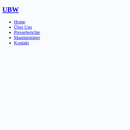
Zum
UBW
Inhalt
springen
Home
Über Uns
Presseberichte
Mandatsträger
Kontakt